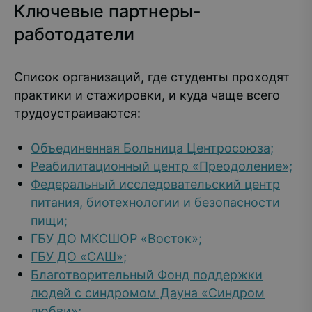
Ключевые партнеры-
работодатели
Список организаций, где студенты проходят
практики и стажировки, и куда чаще всего
трудоустраиваются:
Объединенная Больница Центросоюза;
Реабилитационный центр «Преодоление»;
Федеральный исследовательский центр
питания, биотехнологии и безопасности
пищи;
ГБУ ДО МКСШОР «Восток»;
ГБУ ДО «САШ»;
Благотворительный Фонд поддержки
людей с синдромом Дауна «Синдром
любви»;