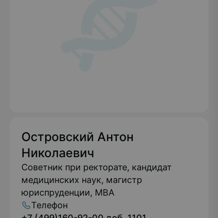
Подробнее
Островский Антон
Николаевич
Советник при ректорате, кандидат
медицинских наук, магистр
юриспруденции, MBA
Телефон
+7 (499)160-92-00 доб. 1101