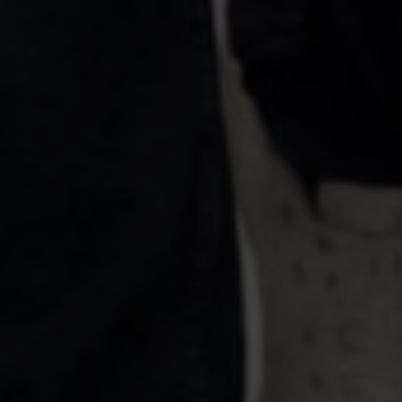
РГУ СОЦТЕХ — единственное в Российской