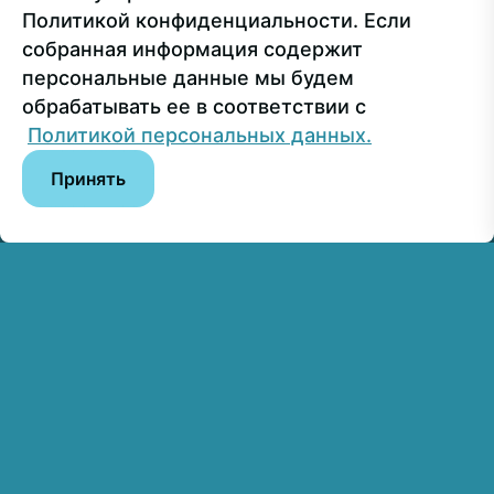
Политикой конфиденциальности. Если
собранная информация содержит
Сведения об образовательной организации
персональные данные мы будем
обрабатывать ее в соответствии с
© РГУ СоцТех
Политикой персональных данных.
Принять