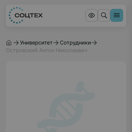
Университет
Сотрудники
Островский Антон Николаевич