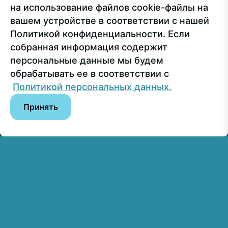
на использование файлов cookie-файлы на
Пресс-служба
+7 499 160-92-00 (доб. 1191)
вашем устройстве в соответствии с нашей
Политикой конфиденциальности. Если
собранная информация содержит
Сведения об образовательной организации
персональные данные мы будем
обрабатывать ее в соответствии с
© РГУ СоцТех
Политикой персональных данных.
Принять