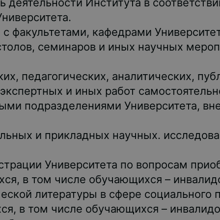
ь деятельности Института в соответстви
ниверситета.
 с факультетами, кафедрами Университет
столов, семинаров и иных научных меро
их, педагогических, аналитических, пуб
экспертных и иных работ самостоятельно
ными подразделениями Университета, в
льных и прикладных научных. исследова
трации Университета по вопросам прио
ся, в том числе обучающихся – инвалидо
еской литературы в сфере социального п
я, в том числе обучающихся – инвалидо