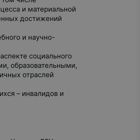
оцесса и материальной
менных достижений
бного и научно-
 аспекте социального
ми, образовательными,
ичных отраслей
хся – инвалидов и