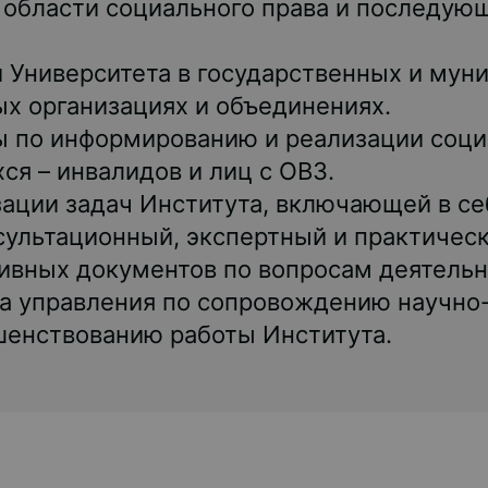
 области социального права и последую
 Университета в государственных и мун
х организациях и объединениях.
ы по информированию и реализации соци
я – инвалидов и лиц с ОВЗ.
ации задач Института, включающей в се
сультационный, экспертный и практичес
ивных документов по вопросам деятельн
ка управления по сопровождению научно
шенствованию работы Института.