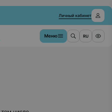
Личный кабинет
Меню
а
 том числе