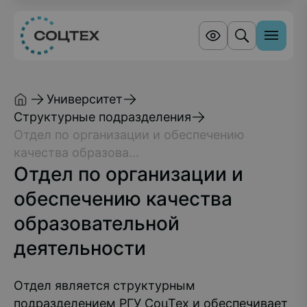
Университет
Структурные подразделения
Отдел по организации и обеспечению
качества образова...
Отдел по организации и
обеспечению качества
образовательной
деятельности
Отдел является структурным
подразделением РГУ СоцТех и обеспечивает