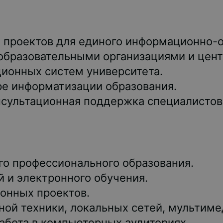
 проектов для единого информационно-о
 образовательными организациями и цен
ионных систем университета.
ре информатизации образования.
нсультационная поддержка специалистов
о профессионального образования.
 и электронного обучения.
онных проектов.
ой техники, локальных сетей, мультиме
абота в компьютерных аудиториях.