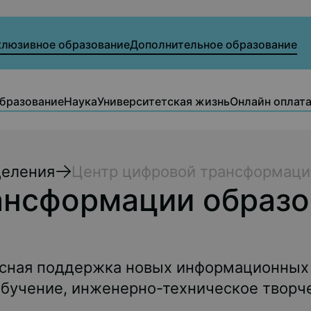
клюзивное образование
Дополнительное образование
бразование
Наука
Университетская жизнь
Онлайн оплат
деления
Центр цифровой трансформаци
ансформации образо
сная поддержка новых информационных т
обучение, инженерно-техническое творч