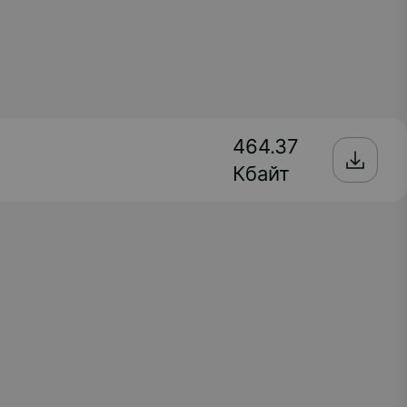
464.37
Кбайт