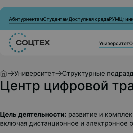
Абитуриентам
Студентам
Доступная среда
РУМЦ: ин
Университет
О
Университет
Структурные подраз
Центр цифровой тр
Цель деятельности:
развитие и комплек
включая дистанционное и электронное 