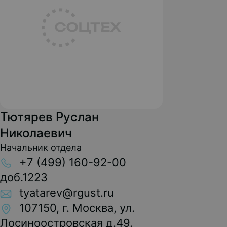
Тютярев Руслан
Николаевич
Начальник отдела
+7 (499) 160-92-00
доб.1223
tyatarev@rgust.ru
107150, г. Москва, ул.
Лосиноостровская д.49.