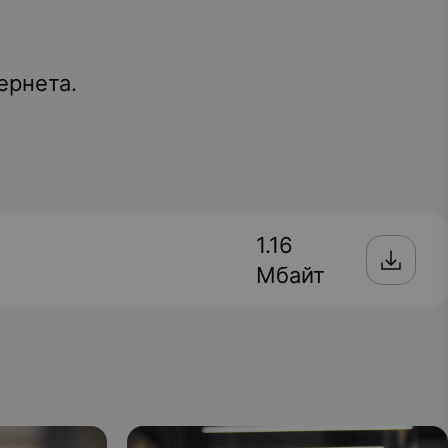
ернета.
1.16
Мбайт