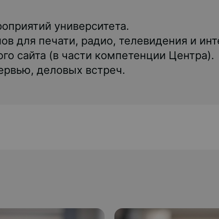
приятий университета.
ов для печати, радио, телевидения и инт
о сайта (в части компетенции Центра).
ервью, деловых встреч.