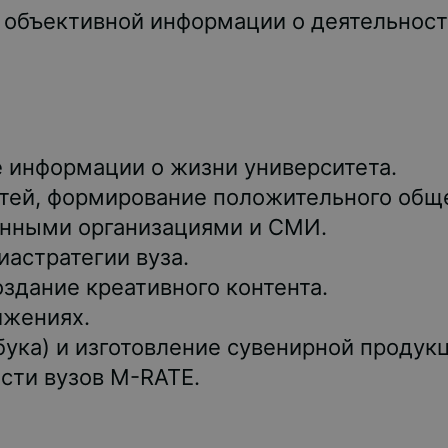
 объективной информации о деятельност
 информации о жизни университета.
тей, формирование положительного общ
енными организациями и СМИ.
астратегии вуза.
здание креативного контента.
ижениях.
ука) и изготовление сувенирной продукц
сти вузов M-RATE.