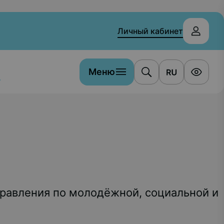
Личный кабинет
Меню
а
равления по молодёжной, социальной и