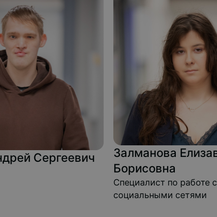
Залманова Елиза
ндрей Сергеевич
Борисовна
Специалист по работе с
социальными сетями