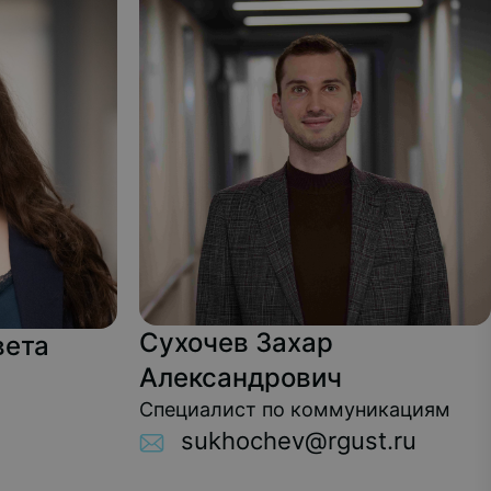
Сухочев Захар
вета
Александрович
Специалист по коммуникациям
sukhochev@rgust.ru