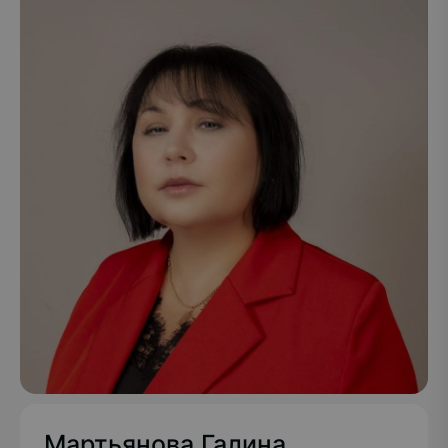
Подробнее
Мартьянова Галина