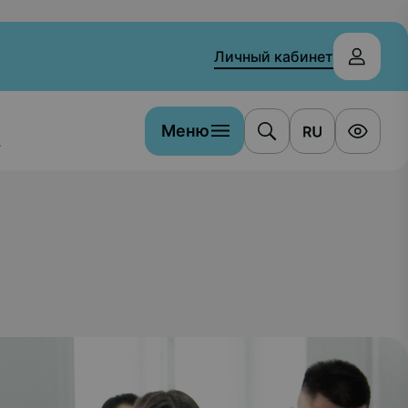
Личный кабинет
Меню
а