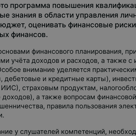
это программа повышения квалифика
вые знания в области управления ли
бюджет, оценивать финансовые риски
ых финансов.
 основами финансового планирования, п
и учёта доходов и расходов, а также с
Особое внимание уделяется практически
ы, дебетовые и кредитные карты), инве
, ИИС), страховым продуктам, налогооб
 доходов), а также вопросам финансовой
ошенничества, правила пользования эл
и.
ние у слушателей компетенций, необхо