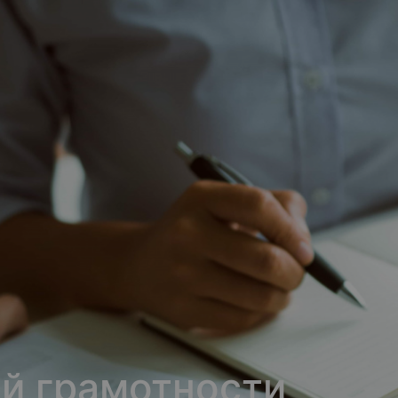
й грамотности