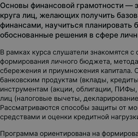
Основы финансовой грамотности — 
круга лиц, желающих получить базо
финансами, научиться планировать 
обоснованные решения в сфере личн
В рамках курса слушатели знакомятся с
формирования личного бюджета, методам
сбережения и приумножения капитала. 
банковским продуктам (вклады, кредит
инструментам (акции, облигации, ПИФы
лиц (налоговые вычеты, декларирование
Рассматриваются способы защиты от м
средствами и оценки кредитной нагрузк
Программа ориентирована на формирова