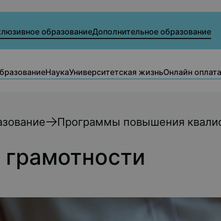
клюзивное образование
Дополнительное образование
бразование
Наука
Университетская жизнь
Онлайн оплат
азование
Программы повышения квали
 грамотности