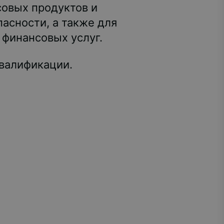
овых продуктов и
асности, а также для
 финансовых услуг.
валификации.