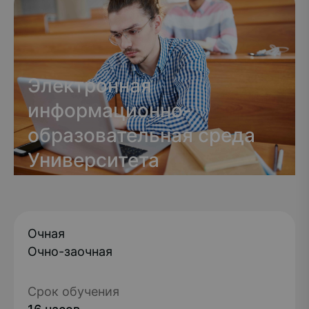
Электронная
информационно-
образовательная среда
Университета
Очная
Очно-заочная
Срок обучения