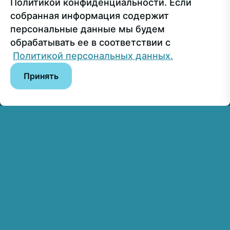
Политикой конфиденциальности. Если
собранная информация содержит
Сведения об образовательной организации
персональные данные мы будем
обрабатывать ее в соответствии с
© РГУ СоцТех
Политикой персональных данных.
Принять