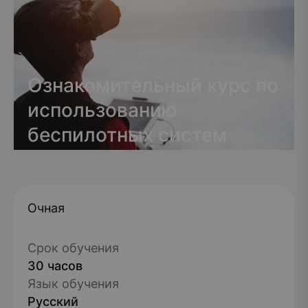
Ознакомительный курс по
использованию
беспилотных систем
Очная
Срок обучения
30 часов
Язык обучения
Русский