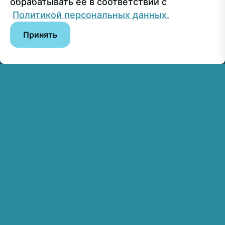
обрабатывать ее в соответствии с
© РГУ СоцТех
Политикой персональных данных.
Принять