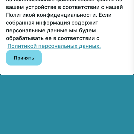
Пресс-служба
+7 499 160-92-00 (доб. 1191)
вашем устройстве в соответствии с нашей
Политикой конфиденциальности. Если
собранная информация содержит
Сведения об образовательной организации
персональные данные мы будем
обрабатывать ее в соответствии с
© РГУ СоцТех
Политикой персональных данных.
Принять