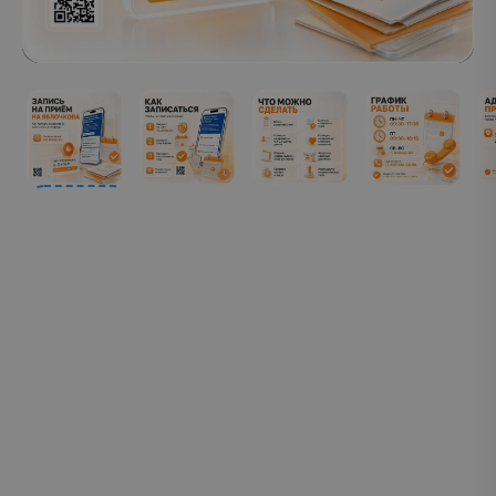
РГУ СОЦТЕХ — единственное в Российской
Федерации и мире образовательное учреждение
инклюзивного высшего образования: по