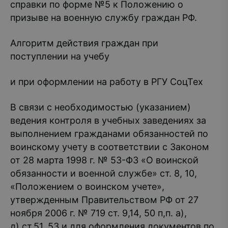
справки по форме №5 к Положению о
призыве на военную службу граждан РФ.
Алгоритм действия граждан при
поступлении на учебу
и при оформлении на работу в РГУ СоцТех
В связи с необходимостью (указанием)
ведения контроля в учебных заведениях за
выполнением гражданами обязанностей по
воинскому учету в соответствии с Законом
от 28 марта 1998 г. № 53-ФЗ «О воинской
обязанности и военной службе» ст. 8, 10,
«Положением о воинском учете»,
утвержденным Правительством РФ от 27
ноября 2006 г. № 719 ст. 9,14, 50 п,п. а),
д).ст.51, 53 и для оформления документов по