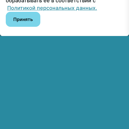
обрабатывать ее в соответствии с
© РГУ СоцТех
Политикой персональных данных.
Принять