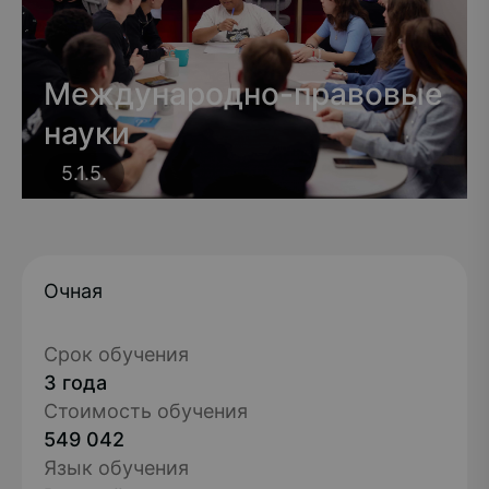
Международно-правовые
науки
5.1.5.
Очная
Срок обучения
3 года
Стоимость обучения
549 042
Язык обучения