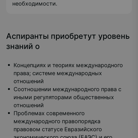
необходимости.
Аспиранты приобретут уровень
знаний о
Концепциях и теориях международного
права; системе международных
отношений
Соотношении международного права с
иными регуляторами общественных
отношений
Проблемах современного
международного правопорядка
правовом статусе Евразийского
экономического союза (ЕАЭС) и его