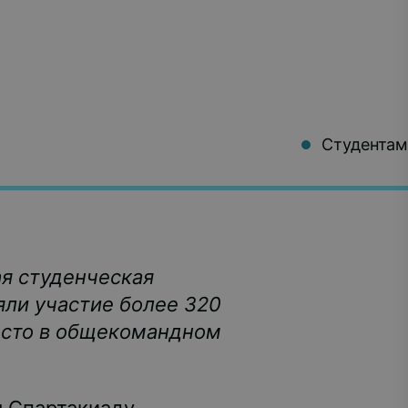
Студентам
ая студенческая
яли участие более 320
место в общекомандном