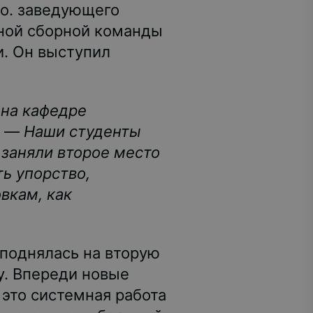
о. заведующего
вной сборной команды
и. Он выступил
 на кафедре
. —
Наши студенты
 заняли второе место
ь упорство,
вкам, как
поднялась на вторую
у. Впереди новые
 это системная работа