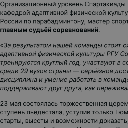
Организационный уровень Спартакиады 
кафедрой адаптивной физической культ
России по парабадминтону, мастер спорт
главным судьёй соревнований
.
«
За результатом нашей команды стоит с
адаптивной физической культуры РГУ С
тренируются круглый год, участвуют в со
среди 29 вузов страны — серьёзное дост
дисциплина и умение работать в команде.
поддерживают друг друга, как пережив
23 мая состоялась торжественная церем
ступень пьедестала, уступив только Тю
старты, высоты и возможности доказать