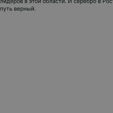
лидеров в этой области. И серебро в Ро
путь верный.