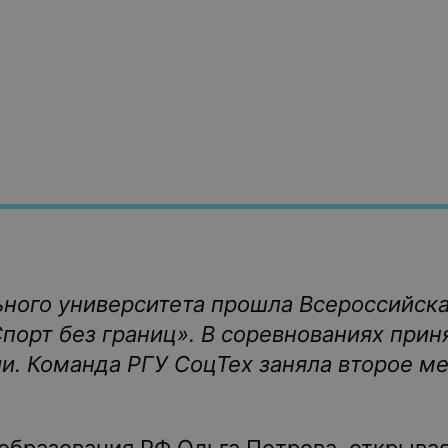
ьного университета прошла Всероссийск
порт без границ». В соревнованиях прин
сии. Команда РГУ СоцТех заняла второе 