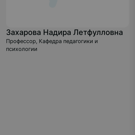
Захарова Надира Летфулловна
Профессор, Кафедра педагогики и
психологии