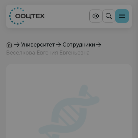
Университет
Сотрудники
Веселкова Евгения Евгеньевна