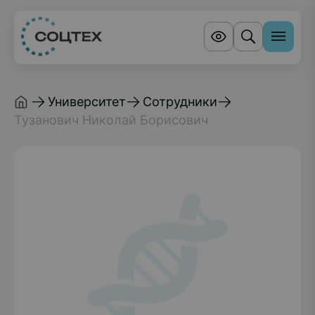
Университет
Сотрудники
Тузанович Николай Борисович