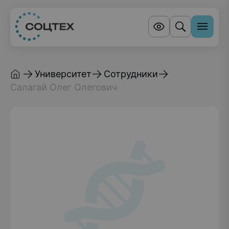
Университет
Сотрудники
Салагай Олег Олегович