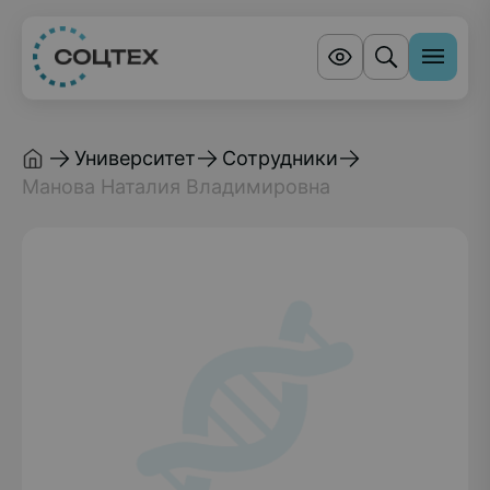
Университет
Сотрудники
Манова Наталия Владимировна