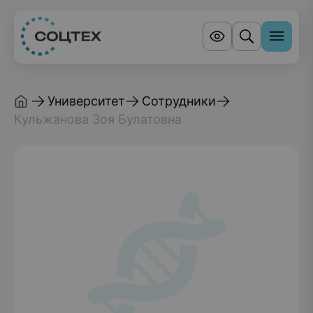
Университет
Сотрудники
Кульжанова Зоя Булатовна