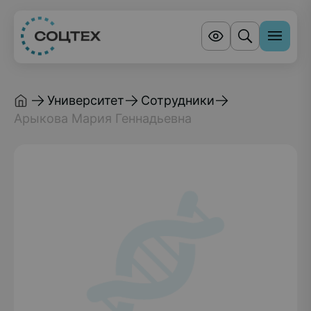
Университет
Сотрудники
Арыкова Мария Геннадьевна