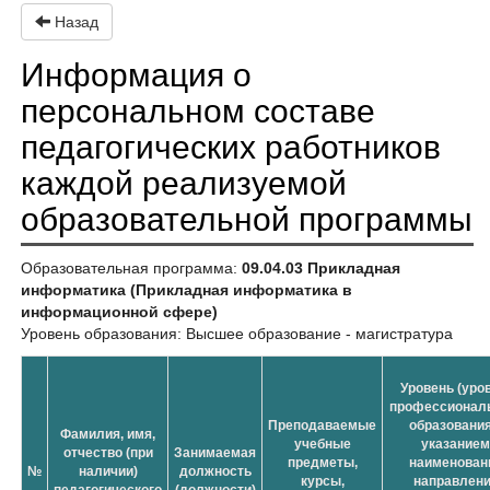
Назад
Информация о
персональном составе
педагогических работников
каждой реализуемой
образовательной программы
Образовательная программа:
09.04.03 Прикладная
информатика (Прикладная информатика в
информационной сфере)
Уровень образования: Высшее образование - магистратура
Уровень (уро
профессионал
Преподаваемые
образования
Фамилия, имя,
учебные
указанием
отчество (при
Занимаемая
предметы,
наименован
№
наличии)
должность
курсы,
направлен