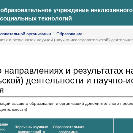
 образовательное учреждение инклюзивного
 социальных технологий
азовательной организации
Образование
ях и результатах научной (научно-исследовательской) деятельнос
направлениях и результатах н
ской) деятельности и научно-и
я
заций высшего образования и организаций дополнительного проф
деятельности)
ание
Перечень научных
Образовательная
ии,
направлений, в
программа,