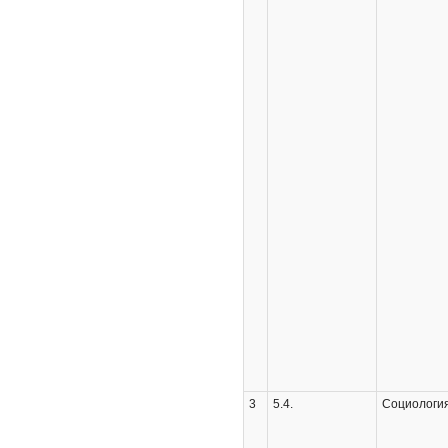
3
5.4.
Социологи