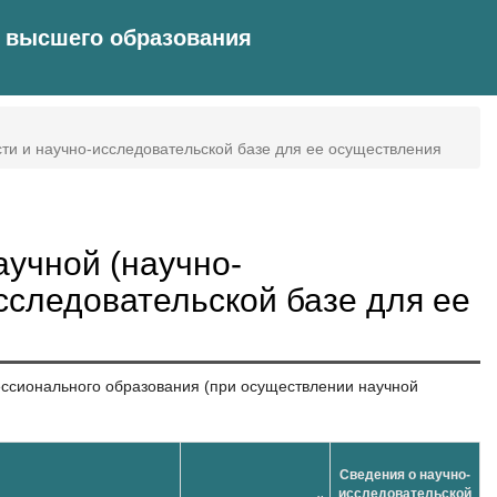
 высшего образования
ти и научно-исследовательской базе для ее осуществления
аучной (научно-
сследовательской базе для ее
ессионального образования (при осуществлении научной
Сведения о научно-
исследовательской