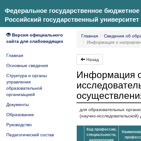
Федеральное государственное бюджетное
Российский государственный университет
Версия официального
Главная
Сведения об обр
сайта для слабовидящих
Информация о направлени
Главная
Назад
Основные сведения
Информация о 
Структура и органы
управления
исследователь
образовательной
осуществлени
организацией
Документы
для образовательных органи
Образование
(научно-исследовательской) 
Руководство
Код профессии,
Наименов
Педагогический состав
специальности,
професс
направления