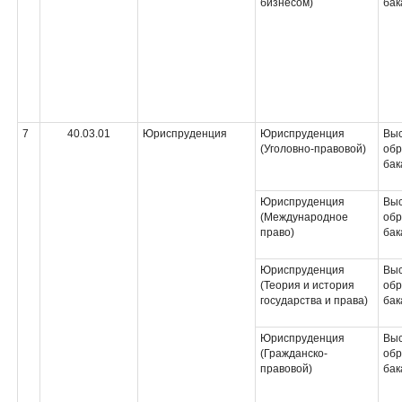
бизнесом)
бак
7
40.03.01
Юриспруденция
Юриспруденция
Вы
(Уголовно-правовой)
обр
бак
Юриспруденция
Вы
(Международное
обр
право)
бак
Юриспруденция
Вы
(Теория и история
обр
государства и права)
бак
Юриспруденция
Вы
(Гражданско-
обр
правовой)
бак