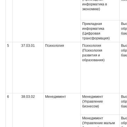
информатика в
экономике)
Прикладная
Вы
информатика
обр
(Цифровая
бак
трансформация)
5
37.03.01
Психология
Психология
Вы
(Психология
обр
развития и
бак
образования)
6
38.03.02
Менеджмент
Менеджмент
Вы
(Управление
обр
бизнесом)
бак
Менеджмент
Вы
(Управление малым
обр