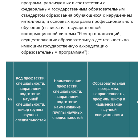
программ, реализуемых в соответствии с
федеральным государственным образовательным
стандартом образования обучающихся с нарушением
интеллекта, и основных программ профессионального
обучения (выписка из государственной
информационной системы "Реестр организаций,
осуществляющих образовательную деятельность по
имеющим государственную аккредитацию
образовательным программам");
Код профессии,
Наименование
специальности,
Образовательная
профессии,
направления
программа,
специальности,
подготовки,
направленность,
направления
№
научной
профиль, шифр и
подготовки,
специальности,
наименование
наименование
шифр группы
научной
группы научных
научных
специальности
специальностей
специальностей